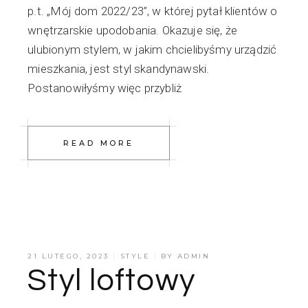
p.t. „Mój dom 2022/23”, w której pytał klientów o
wnętrzarskie upodobania. Okazuje się, że
ulubionym stylem, w jakim chcielibyśmy urządzić
mieszkania, jest styl skandynawski.
Postanowiłyśmy więc przybliż
READ MORE
21 LUTEGO, 2023
STYLE
BY
ADMIN
Styl loftowy