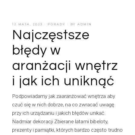
12 MAJA, 2023
PORADY
BY
ADMIN
Najczęstsze
błędy w
aranżacji wnętrz
i jak ich uniknąć
Podpowiadamy jak zaaranżować wnętrza aby
czuć się w nich dobrze, na co zwracać uwagę
przy ich urządzaniu i jakich błędów unikać.
Nadmiar dekoracji Zbierane latami bibeloty,
prezenty i pamiątki, których bardzo często trudno