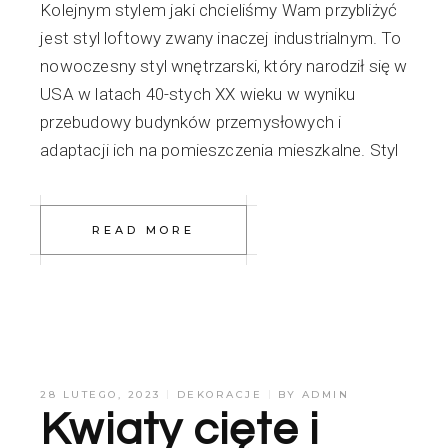
Kolejnym stylem jaki chcieliśmy Wam przybliżyć
jest styl loftowy zwany inaczej industrialnym. To
nowoczesny styl wnętrzarski, który narodził się w
USA w latach 40-stych XX wieku w wyniku
przebudowy budynków przemysłowych i
adaptacji ich na pomieszczenia mieszkalne. Styl
READ MORE
28 LUTEGO, 2023
DEKORACJE
BY
ADMIN
Kwiaty cięte i