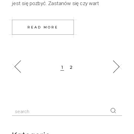
jest się pozbyć. Zastanów się czy wart
READ MORE
1
2