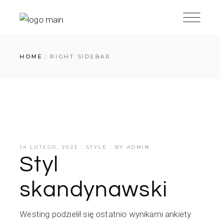
HOME
RIGHT SIDEBAR
14 LUTEGO, 2023
STYLE
BY
ADMIN
Styl
skandynawski
Westing podzielił się ostatnio wynikami ankiety