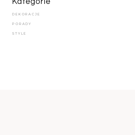
Kategorie
DEKORACJE
PORADY
STYLE